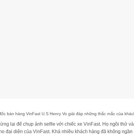
ốc bán hàng VinFast U.S Henry Vo giải đáp những thắc mắc của khá
 lại để chụp ảnh selfie với chiếc xe VinFast. Họ ngồi thử vào
ho đại diện của VinFast. Khá nhiều khách hàng đã không ngần