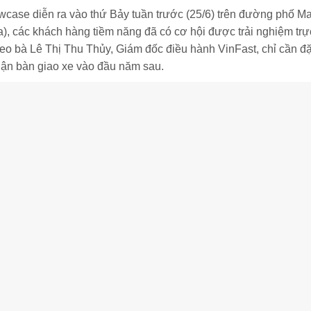
wcase diễn ra vào thứ Bảy tuần trước (25/6) trên đường phố Ma
), các khách hàng tiềm năng đã có cơ hội được trải nghiệm trực 
 bà Lê Thị Thu Thủy, Giám đốc điều hành VinFast, chỉ cần đặ
ận bàn giao xe vào đầu năm sau.