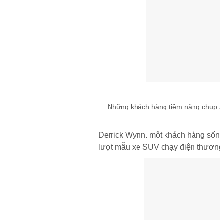
Những khách hàng tiềm năng chụp ản
Derrick Wynn, một khách hàng sống
lượt mẫu xe SUV chạy điện thương