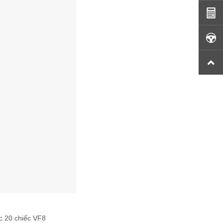
úc 20 chiếc VF8