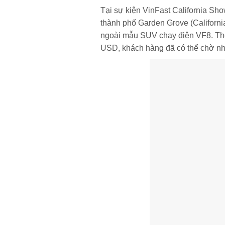
Tại sự kiện VinFast California Sho
thành phố Garden Grove (California
ngoài mẫu SUV chạy điện VF8. Theo
USD, khách hàng đã có thể chờ nh