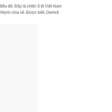
iều đó. Đây là chiếc ô tô Việt Nam
k Wynn chia sẻ. Được biết, Derrick