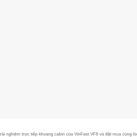
rải nghiệm trực tiếp khoang cabin của VinFast VF8 và đặt mua cùng l