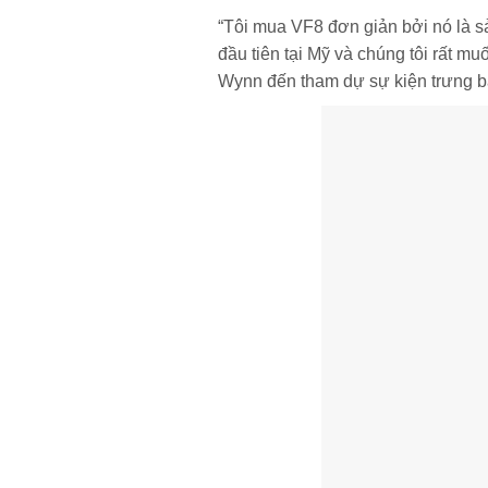
“Tôi mua VF8 đơn giản bởi nó là s
đầu tiên tại Mỹ và chúng tôi rất mu
Wynn đến tham dự sự kiện trưng b