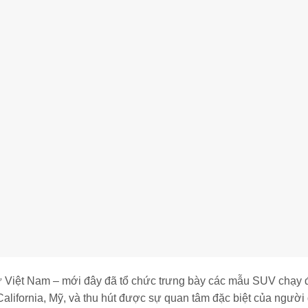
ừ Việt Nam – mới đây đã tổ chức trưng bày các mẫu SUV chạy đ
lifornia, Mỹ, và thu hút được sự quan tâm đặc biệt của người 