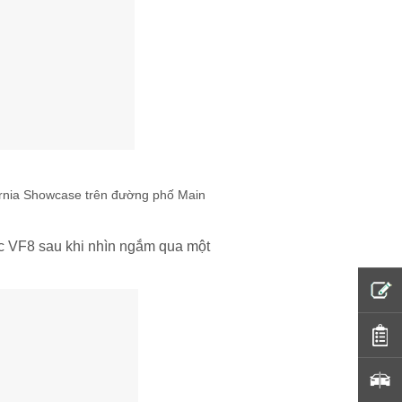
fornia Showcase trên đường phố Main
ếc VF8 sau khi nhìn ngắm qua một