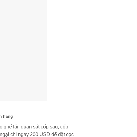
ch hàng
 ghế lái, quan sát cốp sau, cốp
 ngại chi ngay 200 USD để đặt cọc