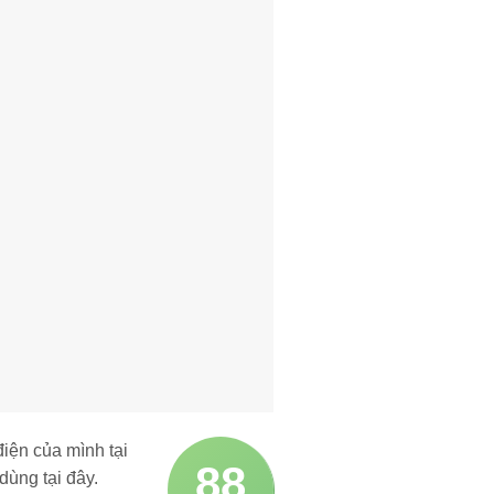
iện của mình tại
88
dùng tại đây.