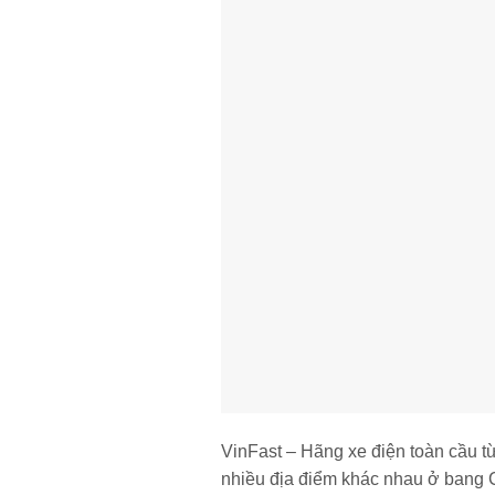
VinFast – Hãng xe điện toàn cầu t
nhiều địa điểm khác nhau ở bang Ca