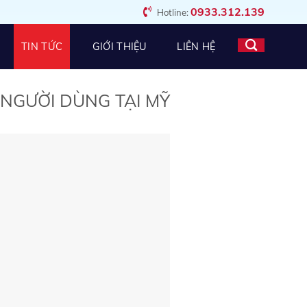
0933.312.139
Hotline:
TIN TỨC
GIỚI THIỆU
LIÊN HỆ
NGƯỜI DÙNG TẠI MỸ