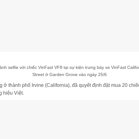
h selfie với chiếc VinFast VF8 tại sự kiện trưng bày xe VinFast Cali
Street ở Garden Grove vào ngày 25/6
 ở thành phố Irvine (California), đã quyết định đặt mua 20 chi
 hiệu Việt.