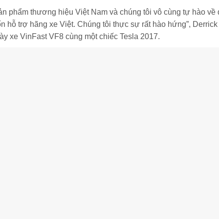
ản phẩm thương hiệu Việt Nam và chúng tôi vô cùng tự hào về đ
ốn hỗ trợ hãng xe Việt. Chúng tôi thực sự rất hào hứng”, Derric
ày xe VinFast VF8 cùng một chiếc Tesla 2017.