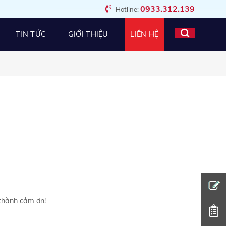
0933.312.139
Hotline:
TIN TỨC
GIỚI THIỆU
LIÊN HỆ
 thành cảm ơn!