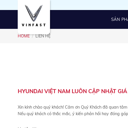
Skip
to
content
SẢN P
HOME
/
LIÊN HỆ
HYUNDAI VIỆT NAM LUÔN CẬP NHẬT GIÁ
Xin kính chào quý khách! Cảm ơn Quý Khách đã quan tâm
Nếu quý khách có thắc mắc, ý kiến phản hồi hay đóng góp 