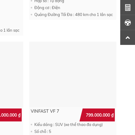
Hộp số : Tự động
Động cơ : Điện
Quảng Đường Tối Đa : 480 km cho 1 lần sạc
o 1 lần sạc
VINFAST VF 7
.000.000
₫
799.000.000
₫
Kiểu dáng : SUV (xe thể thao đa dụng)
Số chỗ : 5