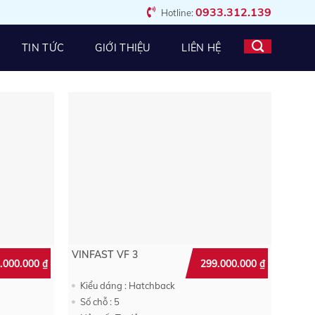
0933.312.139
Hotline:
TIN TỨC
GIỚI THIỆU
LIÊN HỆ
VINFAST VF 3
.000.000
₫
299.000.000
₫
Kiểu dáng : Hatchback
Số chỗ : 5