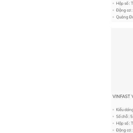
Hộp số : 
Động cơ :
Quảng Đư
VINFAST 
Kiểu dáng
Số chỗ : 5
Hộp số : 
Động cơ :