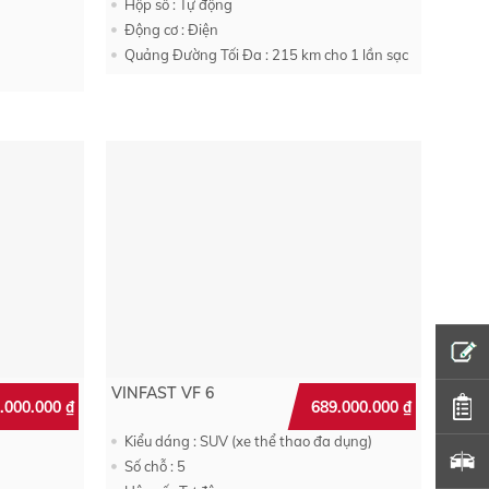
Hộp số : Tự động
Động cơ : Điện
Quảng Đường Tối Đa : 215 km cho 1 lần sạc
VINFAST VF 6
.000.000
₫
689.000.000
₫
Kiểu dáng : SUV (xe thể thao đa dụng)
Số chỗ : 5