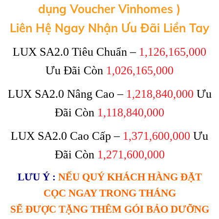
dụng Voucher Vinhomes )
Liên Hệ Ngay Nhận Ưu Đãi Liền Tay
LUX SA2.0 Tiêu Chuẩn –
1,126,165,000
Ưu Đãi Còn
1,026,165,000
LUX SA2.0 Nâng Cao –
1,218,840,000
Ưu
Đãi Còn
1,118,840,000
LUX SA2.0 Cao Cấp –
1,371,600,000
Ưu
Đãi Còn
1,271,600,000
LƯU Ý :
NẾU QUÝ KHÁCH HÀNG ĐẶT
CỌC NGAY TRONG THÁNG
SẼ ĐƯỢC TẶNG THÊM GÓI BẢO DƯỠNG