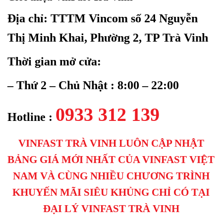
Địa chỉ: TTTM Vincom số
24 Nguyễn
Thị Minh Khai, Phường 2, TP Trà Vinh
Thời gian mở cửa:
– Thứ 2 – Chủ Nhật : 8:00 – 22:00
0933 312 139
Hotline :
VINFAST TRÀ VINH LUÔN CẬP NHẬT
BẢNG GIÁ MỚI NHẤT CỦA VINFAST VIỆT
NAM VÀ CÙNG NHIỀU CHƯƠNG TRÌNH
KHUYẾN MÃI SIÊU KHỦNG CHỈ CÓ TẠI
ĐẠI LÝ VINFAST TRÀ VINH