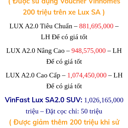
( Được sử dụng Voucher Vinhomes
200 triệu trên xe Lux SA )
LUX A2.0 Tiêu Chuẩn –
881,695,000
–
LH Để có giá tốt
LUX A2.0 Nâng Cao –
948,575,000
– LH
Để có giá tốt
LUX A2.0 Cao Cấp –
1,074,450,000
– LH
Để có giá tốt
VinFast Lux SA2.0 SUV:
1,026,165,000
triệu – Đặt cọc chỉ: 50 triệu
( Được giảm thêm 200 triệu khi sử