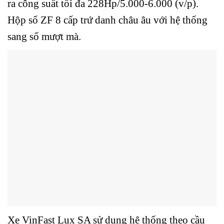
ra công suất tối đa 228Hp/5.000-6.000 (v/p).
Hộp số ZF 8 cấp trứ danh châu âu với hệ thống
sang số mượt mà.
Xe VinFast Lux SA sử dụng hệ thống theo cầu