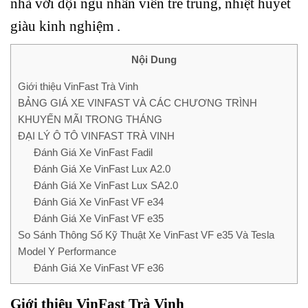
nhà với đội ngủ nhân viên trẻ trung, nhiệt huyết
giàu kinh nghiệm .
Nội Dung
Giới thiệu VinFast Trà Vinh
BẢNG GIÁ XE VINFAST VÀ CÁC CHƯƠNG TRÌNH
KHUYẾN MÃI TRONG THÁNG
ĐẠI LÝ Ô TÔ VINFAST TRÀ VINH
Đánh Giá Xe VinFast Fadil
Đánh Giá Xe VinFast Lux A2.0
Đánh Giá Xe VinFast Lux SA2.0
Đánh Giá Xe VinFast VF e34
Đánh Giá Xe VinFast VF e35
So Sánh Thông Số Kỹ Thuật Xe VinFast VF e35 Và Tesla
Model Y Performance
Đánh Giá Xe VinFast VF e36
Giới thiệu VinFast Trà Vinh