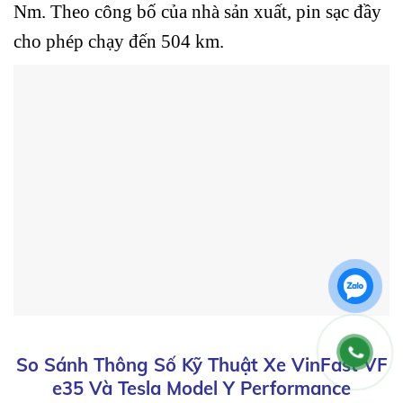
Nm. Theo công bố của nhà sản xuất, pin sạc đầy
cho phép chạy đến 504 km.
So Sánh Thông Số Kỹ Thuật Xe VinFast VF
e35 Và Tesla Model Y Performance