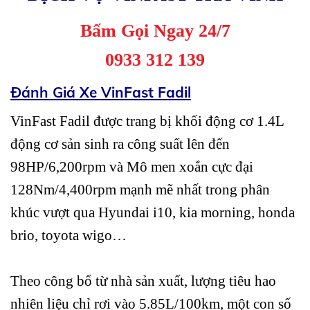
Bấm Gọi Ngay 24/7
0933 312 139
Đánh Giá Xe VinFast Fadil
VinFast Fadil được trang bị khối động cơ 1.4L
động cơ sản sinh ra công suất lên đến
98HP/6,200rpm và Mô men xoắn cực đại
128Nm/4,400rpm mạnh mẽ nhất trong phân
khúc vượt qua Hyundai i10, kia morning, honda
brio, toyota wigo…
Theo công bố từ nhà sản xuất, lượng tiêu hao
nhiên liệu chỉ rơi vào 5.85L/100km, một con số