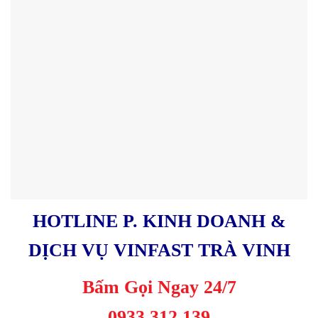
HOTLINE P. KINH DOANH &
DỊCH VỤ VINFAST TRÀ VINH
Bấm Gọi Ngay 24/7
0933 312 139