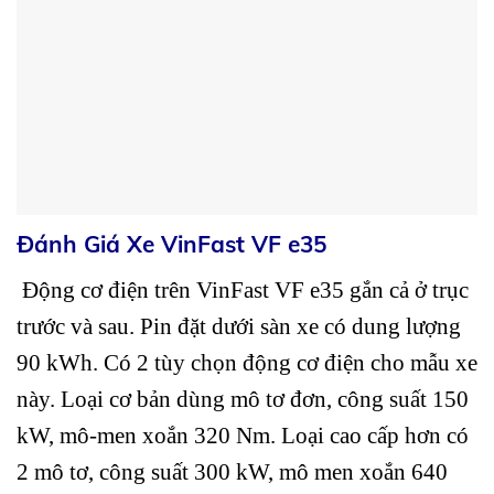
Đánh Giá Xe VinFast VF e35
Động cơ điện trên VinFast VF e35 gắn cả ở trục
trước và sau. Pin đặt dưới sàn xe có dung lượng
90 kWh. Có 2 tùy chọn động cơ điện cho mẫu xe
này. Loại cơ bản dùng mô tơ đơn, công suất 150
kW, mô-men xoắn 320 Nm. Loại cao cấp hơn có
2 mô tơ, công suất 300 kW, mô men xoắn 640