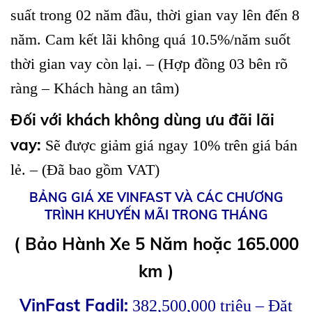
suất trong 02 năm đầu, thời gian vay lên đến 8
năm. Cam kết lãi không quá 10.5%/năm suốt
thời gian vay còn lại. – (Hợp đồng 03 bên rõ
ràng – Khách hàng an tâm)
Đối với khách không dùng ưu đãi lãi
vay:
Sẽ được giảm giá ngay 10% trên giá bán
lẻ. – (Đã bao gồm VAT)
BẢNG GIÁ XE VINFAST VÀ CÁC CHƯƠNG
TRÌNH KHUYẾN MÃI TRONG THÁNG
( Bảo Hành Xe 5 Năm hoặc 165.000
km )
VinFast Fadil:
382,500,000 triệu – Đặt