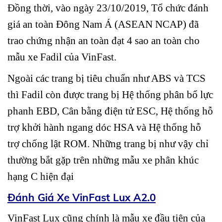
Đồng thời, vào ngày 23/10/2019, Tổ chức đánh
giá an toàn Đông Nam Á (ASEAN NCAP) đã
trao chứng nhận an toàn đạt 4 sao an toàn cho
mẫu xe Fadil của VinFast.
Ngoài các trang bị tiêu chuẩn như ABS và TCS
thì Fadil còn được trang bị Hệ thống phân bổ lực
phanh EBD, Cân bằng điện tử ESC, Hệ thống hỗ
trợ khởi hành ngang dóc HSA và Hệ thống hỗ
trợ chống lật ROM. Những trang bị như vậy chỉ
thường bắt gặp trên những mẫu xe phân khúc
hạng C hiện đại
Đánh Giá Xe VinFast Lux A2.0
VinFast Lux cũng chính là mẫu xe đầu tiên của