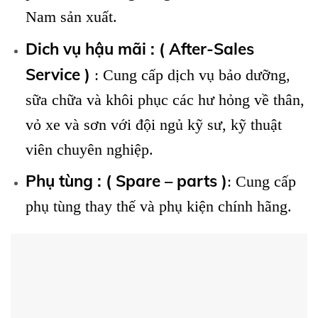
Nam sản xuất.
Dich vụ hậu mãi : ( After-Sales
Service )
: Cung cấp dịch vụ bảo dưỡng,
sữa chữa và khôi phục các hư hỏng về thân,
vỏ xe và sơn với đội ngủ kỹ sư, kỹ thuật
viên chuyên nghiệp.
Phụ tùng : ( Spare – parts )
: Cung cấp
phụ tùng thay thế và phụ kiện chính hãng.