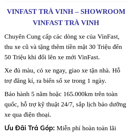
VINFAST TRÀ VINH – SHOWROOM
VINFAST TRÀ VINH
Chuyên Cung cấp các dòng xe của VinFast,
thu xe cũ và tặng thêm tiền mặt 30 Triệu đến
50 Triệu khi đổi lên xe mới VinFast.
Xe đủ màu, có xe ngay, giao xe tận nhà. Hỗ
trợ đăng kí, ra biển số xe trong 1 ngày.
Bảo hành 5 năm hoặc 165.000km trên toàn
quốc, hỗ trợ kỹ thuật 24/7, sắp lịch bảo dưỡng
xe qua điện thoại.
Ưu Đãi Trả Góp:
Miễn phí hoàn toàn lãi