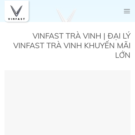
Skip
to
content
VINFAST TRÀ VINH | ĐẠI LÝ
VINFAST TRÀ VINH KHUYẾN MÃI
LỚN