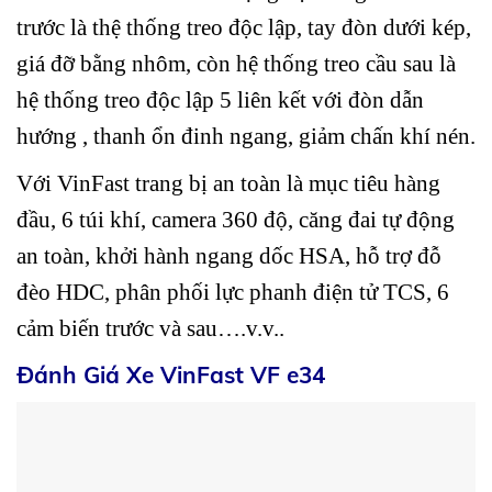
trước là thệ thống treo độc lập, tay đòn dưới kép,
giá đỡ bằng nhôm, còn hệ thống treo cầu sau là
hệ thống treo độc lập 5 liên kết với đòn dẫn
hướng , thanh ổn đinh ngang, giảm chấn khí nén.
Với VinFast trang bị an toàn là mục tiêu hàng
đầu, 6 túi khí, camera 360 độ, căng đai tự động
an toàn, khởi hành ngang dốc HSA, hỗ trợ đỗ
đèo HDC, phân phối lực phanh điện tử TCS, 6
cảm biến trước và sau….v.v..
Đánh Giá Xe VinFast VF e34