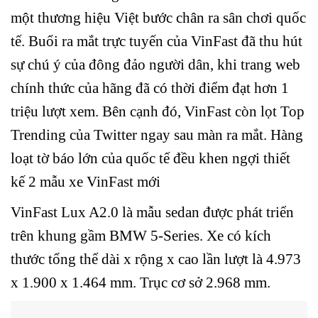
một thương hiệu Việt bước chân ra sân chơi quốc
tế. Buổi ra mắt trực tuyến của VinFast đã thu hút
sự chú ý của đông đảo người dân, khi trang web
chính thức của hãng đã có thời điểm đạt hơn 1
triệu lượt xem. Bên cạnh đó, VinFast còn lọt Top
Trending của Twitter ngay sau màn ra mắt. Hàng
loạt tờ báo lớn của quốc tế đều khen ngợi thiết
kế 2 mẫu xe VinFast mới
VinFast Lux A2.0 là mẫu sedan được phát triển
trên khung gầm BMW 5-Series. Xe có kích
thước tổng thể dài x rộng x cao lần lượt là 4.973
x 1.900 x 1.464 mm. Trục cơ sở 2.968 mm.