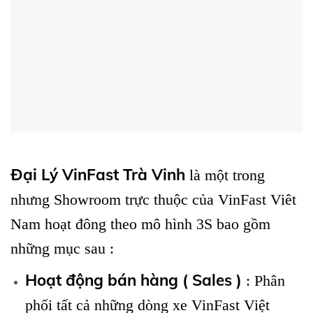
Đại Lý VinFast Trà Vinh
là một trong
nhưng Showroom trực thuộc của VinFast Viêt
Nam hoạt đông theo mô hình 3S bao gồm
những mục sau :
Hoạt động bán hàng ( Sales )
: Phân
phối tất cả những dòng xe VinFast Việt