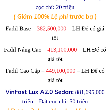
cọc chỉ: 20 triệu
( Giảm 100% Lệ phí trước bạ )
Fadil Base –
382,500,000
– LH Để có giá
tốt
Fadil Nâng Cao –
413,100,000
– LH Để có
giá tốt
Fadil Cao Cấp –
449,100,000
– LH Để có
giá tốt
VinFast Lux A2.0 Sedan:
881,695,000
triệu – Đặt cọc chỉ: 50 triệu