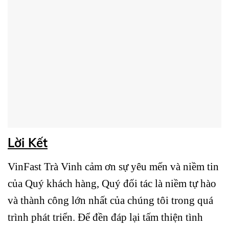
Lời Kết
VinFast Trà Vinh cảm ơn sự yêu mến và niềm tin
của Quý khách hàng, Quý đối tác là niềm tự hào
và thành công lớn nhất của chúng tôi trong quá
trình phát triển. Để đền đáp lại tấm thiện tình