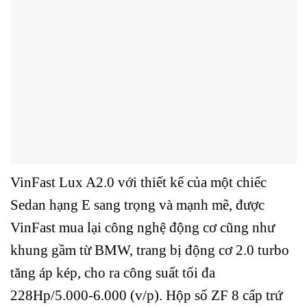
VinFast Lux A2.0 với thiết kế của một chiếc
Sedan hạng E sang trọng và mạnh mẽ, được
VinFast mua lại công nghệ động cơ cũng như
khung gầm từ BMW, trang bị động cơ 2.0 turbo
tăng áp kép, cho ra công suất tối đa
228Hp/5.000-6.000 (v/p). Hộp số ZF 8 cấp trứ