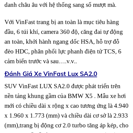
danh châu âu với hệ thống sang số mượt mà.
Với VinFast trang bị an toàn là mục tiêu hàng
đầu, 6 túi khí, camera 360 độ, căng đai tự động
an toàn, khởi hành ngang dốc HSA, hỗ trợ đỗ
đèo HDC, phân phối lực phanh điện tử TCS, 6
cảm biến trước và sau….v.v..
Đánh Giá Xe VinFast Lux SA2.0
SUV VinFast LUX SA2.0 được phát triển trên
nền tảng khung gầm của BMW X5 . Mẫu xe hơi
mới có chiều dài x rộng x cao tương ứng là 4.940
x 1.960 x 1.773 (mm) và chiều dài cơ sở là 2.933
(mm),trang bị động cơ 2.0 turbo tăng áp kép, cho