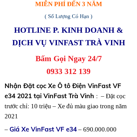
MIỄN PHÍ ĐẾN 3 NĂM
( Số Lượng Có Hạn )
HOTLINE P. KINH DOANH &
DỊCH VỤ VINFAST TRÀ VINH
Bấm Gọi Ngay 24/7
0933 312 139
Nhận Đặt cọc Xe Ô tô Điện VinFast VF
e34 2021 tại VinFast Trà Vinh
: – Đặt cọc
trước chỉ: 10 triệu – Xe đủ màu giao trong năm
2021
Giá Xe VinFast VF e34
–
– 690.000.000