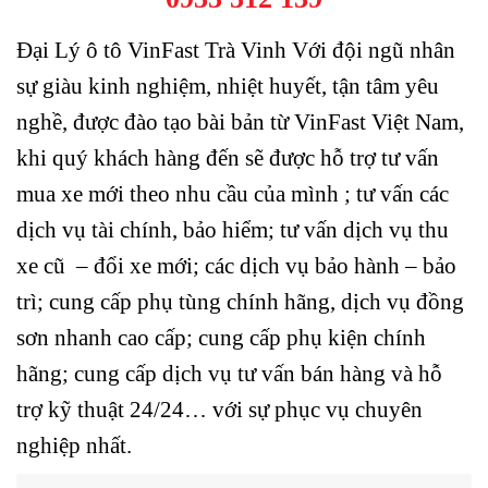
Đại Lý ô tô VinFast Trà Vinh Với đội ngũ nhân
sự giàu kinh nghiệm, nhiệt huyết, tận tâm yêu
nghề, được đào tạo bài bản từ VinFast Việt Nam,
khi quý khách hàng đến sẽ được hỗ trợ tư vấn
mua xe mới theo nhu cầu của mình ; tư vấn các
dịch vụ tài chính, bảo hiểm; tư vấn dịch vụ thu
xe cũ – đổi xe mới; các dịch vụ bảo hành – bảo
trì; cung cấp phụ tùng chính hãng, dịch vụ đồng
sơn nhanh cao cấp; cung cấp phụ kiện chính
hãng; cung cấp dịch vụ tư vấn bán hàng và hỗ
trợ kỹ thuật 24/24… với sự phục vụ chuyên
nghiệp nhất.