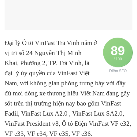
Đại lý Ô tô VinFast Trà Vinh nằm ở
89
vị trí số
24 Nguyễn Thị Minh
/ 100
Khai, Phường 2, TP. Trà Vinh
, là
Điểm SEO
đại lý ủy quyền của VinFast Việt
Nam,
với không gian phòng trưng bày với đầy
đủ mọi dòng xe thương hiệu Việt Nam đang gây
sốt trên thị trường hiện nay bao gồm VinFast
Fadil, VinFast Lux A2.0 , VinFast Lux SA2.0,
VinFast President v8, Ô tô Điện VinFast VF e32,
VF e33, VF e34, VF e35, VF e36.