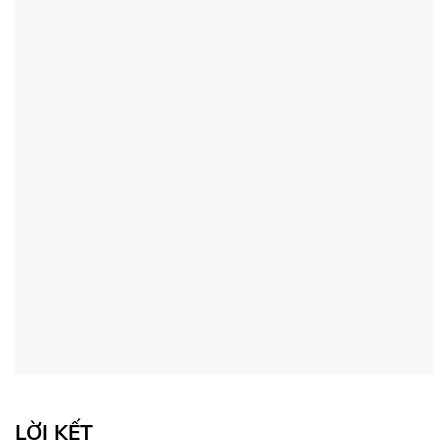
LỜI KẾT