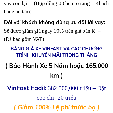
vay còn lại. – (Hợp đồng 03 bên rõ ràng – Khách
hàng an tâm)
Đối với khách không dùng ưu đãi lãi vay:
Sẽ được giảm giá ngay 10% trên giá bán lẻ. –
(Đã bao gồm VAT)
BẢNG GIÁ XE VINFAST VÀ CÁC CHƯƠNG
TRÌNH KHUYẾN MÃI TRONG THÁNG
( Bảo Hành Xe 5 Năm hoặc 165.000
km )
VinFast Fadil:
382,500,000 triệu – Đặt
cọc chỉ: 20 triệu
( Giảm 100% Lệ phí trước bạ )