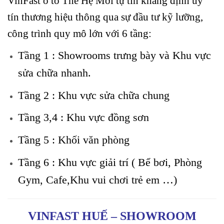
VinFast ô tô Thế Hệ Mới tự tin khẳng định uy
tín thương hiệu thông qua sự đầu tư kỹ lưỡng,
công trình quy mô lớn với 6 tầng:
Tầng 1 : Showrooms trưng bày và Khu vực
sửa chữa nhanh.
Tầng 2 : Khu vực sửa chữa chung
Tầng 3,4 : Khu vực đồng sơn
Tầng 5 : Khối văn phòng
Tầng 6 : Khu vực giải trí ( Bể bơi, Phòng
Gym, Cafe,Khu vui chơi trẻ em …)
VINFAST HUẾ – SHOWROOM