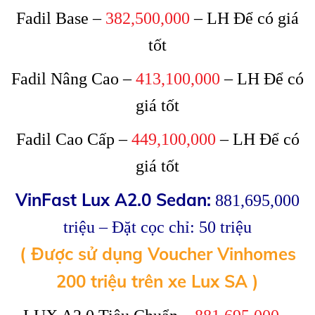
Fadil Base –
382,500,000
– LH Để có giá
tốt
Fadil Nâng Cao –
413,100,000
– LH Để có
giá tốt
Fadil Cao Cấp –
449,100,000
– LH Để có
giá tốt
VinFast Lux A2.0 Sedan:
881,695,000
triệu – Đặt cọc chỉ: 50 triệu
( Được sử dụng Voucher Vinhomes
200 triệu trên xe Lux SA )