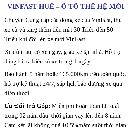
VINFAST HUẾ – Ô TÔ THẾ HỆ MỚI
Chuyên Cung cấp các dòng xe của VinFast, thu
xe cũ và tặng thêm tiền mặt 30 Triệu đến 50
Triệu khi đổi lên xe mới VinFast.
Xe đủ màu, có xe ngay, giao xe tận nhà. Hỗ trợ
đăng kí, ra biển số xe trong 1 ngày.
Bảo hành 5 năm hoặc 165.000km trên toàn quốc,
hỗ trợ kỹ thuật 24/7, sắp lịch bảo dưỡng xe qua
điện thoại.
Ưu Đãi Trả Góp:
Miễn phí hoàn toàn lãi suất
trong 02 năm đầu, thời gian vay lên đến 8 năm.
Cam kết lãi không quá 10.5%/năm suốt thời gian