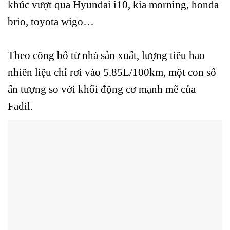
khúc vượt qua Hyundai i10, kia morning, honda
brio, toyota wigo…
Theo công bố từ nhà sản xuất, lượng tiêu hao
nhiên liệu chỉ rơi vào 5.85L/100km, một con số
ấn tượng so với khối động cơ mạnh mẽ của
Fadil.