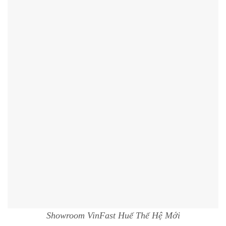
Showroom VinFast Huế Thế Hệ Mới