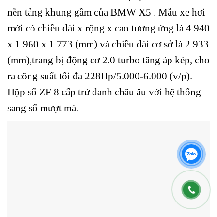
nền tảng khung gầm của BMW X5 . Mẫu xe hơi
mới có chiều dài x rộng x cao tương ứng là 4.940
x 1.960 x 1.773 (mm) và chiều dài cơ sở là 2.933
(mm),trang bị động cơ 2.0 turbo tăng áp kép, cho
ra công suất tối đa 228Hp/5.000-6.000 (v/p).
Hộp số ZF 8 cấp trứ danh châu âu với hệ thống
sang số mượt mà.