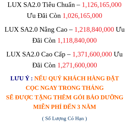
LUX SA2.0 Tiêu Chuẩn –
1,126,165,000
Ưu Đãi Còn
1,026,165,000
LUX SA2.0 Nâng Cao –
1,218,840,000
Ưu
Đãi Còn
1,118,840,000
LUX SA2.0 Cao Cấp –
1,371,600,000
Ưu
Đãi Còn
1,271,600,000
LƯU Ý :
NẾU QUÝ KHÁCH HÀNG ĐẶT
CỌC NGAY TRONG THÁNG
SẼ ĐƯỢC TẶNG THÊM GÓI BẢO DƯỠNG
MIỄN PHÍ ĐẾN 3 NĂM
( Số Lượng Có Hạn )