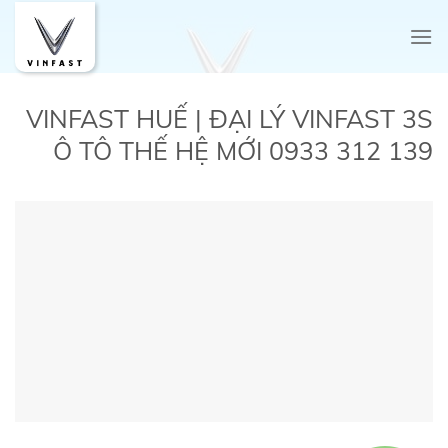
Skip
to
content
VINFAST HUẾ | ĐẠI LÝ VINFAST 3S
Ô TÔ THẾ HỆ MỚI 0933 312 139