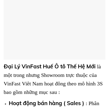
Đại Lý VinFast Huế Ô tô Thế Hệ Mới
là
một trong nhưng Showroom trực thuộc của
VinFast Viêt Nam hoạt đông theo mô hình 3S
bao gồm những mục sau :
Hoạt động bán hàng ( Sales )
: Phân