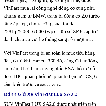
Sedan hạng E sang trọng và mạnh mẽ, được
VinFast mua lại công nghệ động cơ cũng như
khung gầm từ BMW, trang bị động cơ 2.0 turbo
tăng áp kép, cho ra công suất tối đa
228Hp/5.000-6.000 (v/p). Hộp số ZF 8 cấp trứ
danh châu âu với hệ thống sang số mượt mà.
Với VinFast trang bị an toàn là mục tiêu hàng
đầu, 6 túi khí, camera 360 độ, căng đai tự động
an toàn, khởi hành ngang dốc HSA, hỗ trợ đỗ
đèo HDC, phân phối lực phanh điện tử TCS, 6
cảm biến trước và sau….v.v..
Đánh Giá Xe VinFast Lux SA2.0
SUV VinFast LUX SA2.0 được phát triển trên