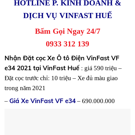
HOTLINE P. KINH DOANH &
DỊCH VỤ VINFAST HUẾ
Bấm Gọi Ngay 24/7
0933 312 139
Nhận Đặt cọc Xe Ô tô Điện VinFast VF
e34 2021 tại VinFast Huế
: giá 590 triệu –
Đặt cọc trước chỉ: 10 triệu – Xe đủ màu giao
trong năm 2021
Giá Xe VinFast VF e34
–
– 690.000.000