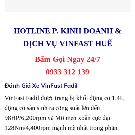
HOTLINE P. KINH DOANH &
DỊCH VỤ VINFAST HUẾ
Bấm Gọi Ngay 24/7
0933 312 139
Đánh Giá Xe VinFast Fadil
VinFast Fadil được trang bị khối động cơ 1.4L
động cơ sản sinh ra công suất lên đến
98HP/6,200rpm và Mô men xoắn cực đại
128Nm/4,400rpm mạnh mẽ nhất trong phân