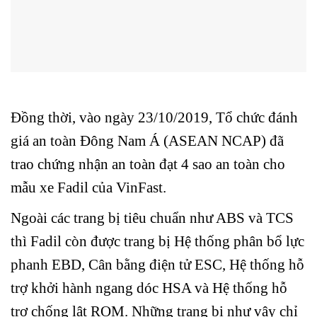
Đồng thời, vào ngày 23/10/2019, Tổ chức đánh
giá an toàn Đông Nam Á (ASEAN NCAP) đã
trao chứng nhận an toàn đạt 4 sao an toàn cho
mẫu xe Fadil của VinFast.
Ngoài các trang bị tiêu chuẩn như ABS và TCS
thì Fadil còn được trang bị Hệ thống phân bổ lực
phanh EBD, Cân bằng điện tử ESC, Hệ thống hỗ
trợ khởi hành ngang dóc HSA và Hệ thống hỗ
trợ chống lật ROM. Những trang bị như vậy chỉ