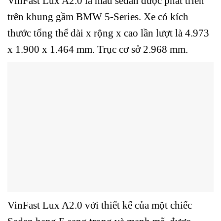
VinFast Lux A2.0 là mẫu sedan được phát triển
trên khung gầm BMW 5-Series. Xe có kích
thước tổng thể dài x rộng x cao lần lượt là 4.973
x 1.900 x 1.464 mm. Trục cơ sở 2.968 mm.
VinFast Lux A2.0 với thiết kế của một chiếc