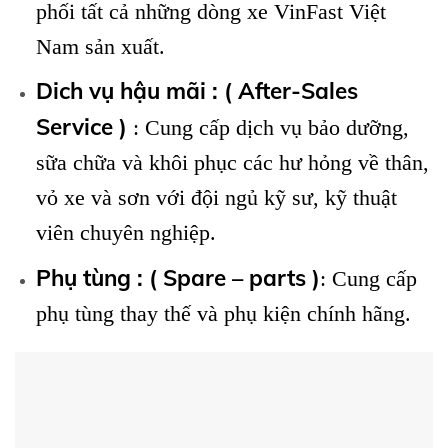
phối tất cả những dòng xe VinFast Việt
Nam sản xuất.
Dich vụ hậu mãi : ( After-Sales
Service )
: Cung cấp dịch vụ bảo dưỡng,
sữa chữa và khôi phục các hư hỏng về thân,
vỏ xe và sơn với đội ngủ kỹ sư, kỹ thuật
viên chuyên nghiệp.
Phụ tùng : ( Spare – parts )
: Cung cấp
phụ tùng thay thế và phụ kiện chính hãng.