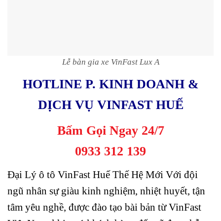
Lễ bàn gia xe VinFast Lux A
HOTLINE P. KINH DOANH &
DỊCH VỤ VINFAST HUẾ
Bấm Gọi Ngay 24/7
0933 312 139
Đại Lý ô tô VinFast Huế Thế Hệ Mới Với đội
ngũ nhân sự giàu kinh nghiệm, nhiệt huyết, tận
tâm yêu nghề, được đào tạo bài bản từ VinFast