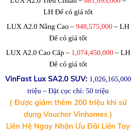
LUX A2.0 Tiêu Chuẩn –
881,695,000
–
LH Để có giá tốt
LUX A2.0 Nâng Cao –
948,575,000
– LH
Để có giá tốt
LUX A2.0 Cao Cấp –
1,074,450,000
– LH
Để có giá tốt
VinFast Lux SA2.0 SUV:
1,026,165,000
triệu – Đặt cọc chỉ: 50 triệu
( Được giảm thêm 200 triệu khi sử
dụng Voucher Vinhomes )
Liên Hệ Ngay Nhận Ưu Đãi Liền Tay