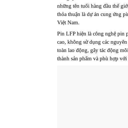
những tên tuổi hàng đầu thế giớ
thỏa thuận là dự án cung ứng p
Việt Nam.
Pin LFP hiện là công nghệ pin ph
cao, không sử dụng các nguyên 
toàn lao động, gây tác động mô
thành sản phẩm và phù hợp với 