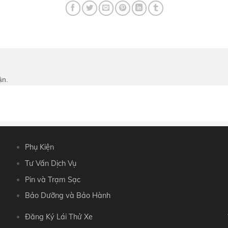
ận.
Phụ Kiện
Tư Vấn Dịch Vụ
Pin và Trạm Sạc
Bảo Dưỡng và Bảo Hành
Đăng Ký Lái Thử Xe