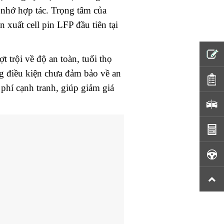
 nhớ hợp tác. Trọng tâm của
xuất cell pin LFP đầu tiên tại
t trội về độ an toàn, tuổi thọ
g điều kiện chưa đảm bảo về an
phí cạnh tranh, giúp giảm giá