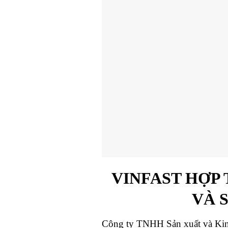
VINFAST HỢP
VÀ 
Công ty TNHH Sản xuất và Kinh