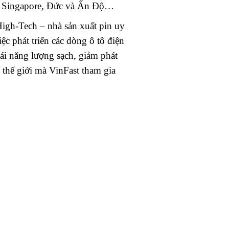
n, Singapore, Đức và Ấn Độ…
igh-Tech – nhà sản xuất pin uy
ệc phát triển các dòng ô tô điện
hái năng lượng sạch, giảm phát
 thế giới mà VinFast tham gia