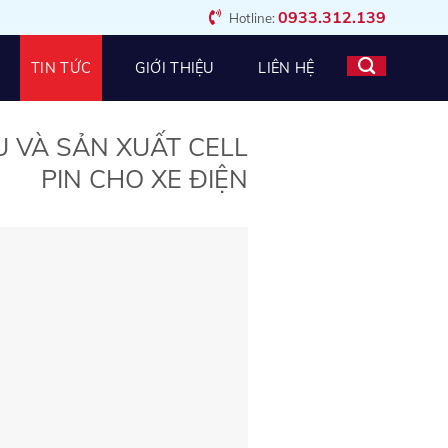
0933.312.139
Hotline:
TIN TỨC
GIỚI THIỆU
LIÊN HỆ
U VÀ SẢN XUẤT CELL
PIN CHO XE ĐIỆN