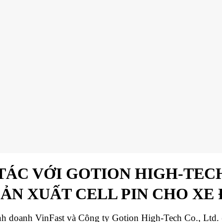
 TÁC VỚI GOTION HIGH-TEC
SẢN XUẤT CELL PIN CHO XE 
 doanh VinFast và Công ty Gotion High-Tech Co., Ltd. 