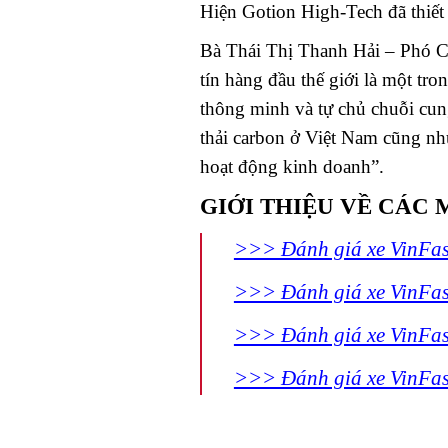
Hiện Gotion High-Tech đã thiế
Bà Thái Thị Thanh Hải – Phó Ch
tín hàng đầu thế giới là một tro
thông minh và tự chủ chuỗi cung
thải carbon ở Việt Nam cũng như
hoạt động kinh doanh”.
GIỚI THIỆU VỀ CÁC 
>>> Đánh giá xe VinFas
>>> Đánh giá xe VinFas
>>> Đánh giá xe VinFas
>>> Đánh giá xe VinFas