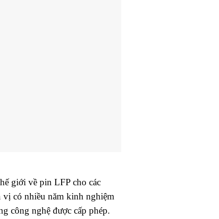
hế giới về pin LFP cho các
n vị có nhiều năm kinh nghiệm
dụng công nghệ được cấp phép.