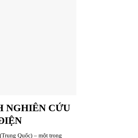
H NGHIÊN CỨU
ĐIỆN
(Trung Quốc) – một trong