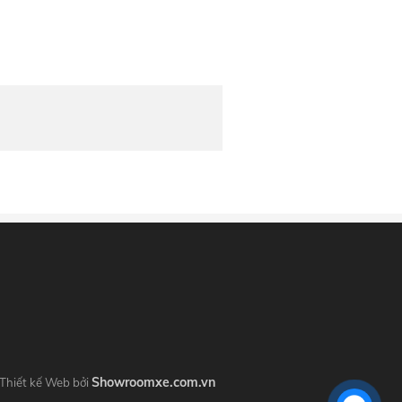
Showroomxe.com.vn
Thiết kế Web bởi