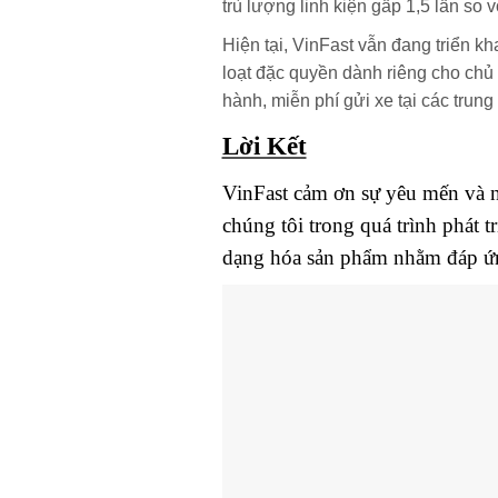
trù lượng linh kiện gấp 1,5 lần so 
Hiện tại, VinFast vẫn đang triển k
loạt đặc quyền dành riêng cho chủ 
hành, miễn phí gửi xe tại các tru
Lời Kết
VinFast cảm ơn sự yêu mến và n
chúng tôi trong quá trình phát t
dạng hóa sản phẩm nhằm đáp ứng