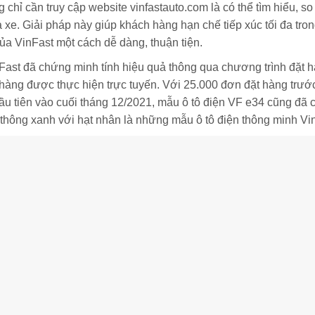
 chỉ cần truy cập website vinfastauto.com là có thể tìm hiểu, so
xe. Giải pháp này giúp khách hàng hạn chế tiếp xúc tối đa tron
ủa VinFast một cách dễ dàng, thuận tiện.
Fast đã chứng minh tính hiệu quả thông qua chương trình đặt 
àng được thực hiện trực tuyến. Với 25.000 đơn đặt hàng trước 
ầu tiên vào cuối tháng 12/2021, mẫu ô tô điện VF e34 cũng đã 
 thông xanh với hạt nhân là những mẫu ô tô điện thông minh Vi