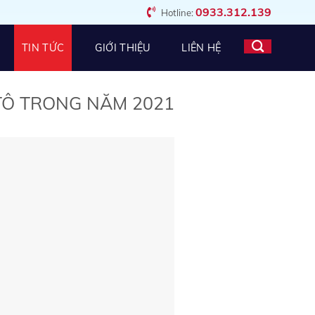
0933.312.139
Hotline:
TIN TỨC
GIỚI THIỆU
LIÊN HỆ
 TÔ TRONG NĂM 2021