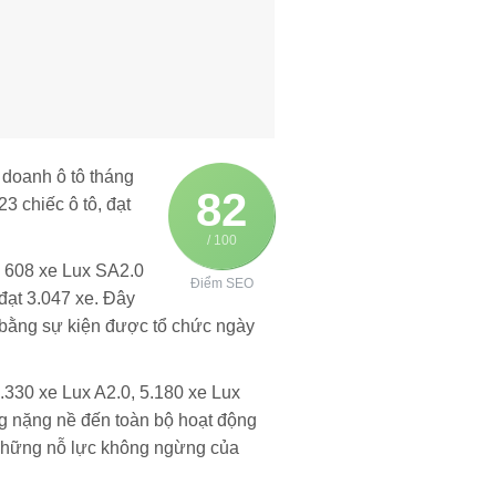
doanh ô tô tháng
82
3 chiếc ô tô, đạt
/ 100
, 608 xe Lux SA2.0
Điểm SEO
đạt 3.047 xe. Đây
 bằng sự kiện được tổ chức ngày
.330 xe Lux A2.0, 5.180 xe Lux
g nặng nề đến toàn bộ hoạt động
 những nỗ lực không ngừng của