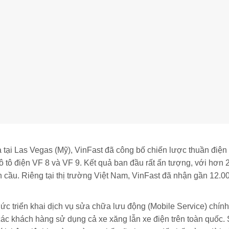
 tại Las Vegas (Mỹ), VinFast đã công bố chiến lược thuần điện
ô tô điện VF 8 và VF 9. Kết quả ban đầu rất ấn tượng, với hơn
n cầu. Riêng tại thị trường Việt Nam, VinFast đã nhận gần 12.0
ức triển khai dịch vụ sửa chữa lưu động (Mobile Service) chính
 các khách hàng sử dụng cả xe xăng lẫn xe điện trên toàn quốc