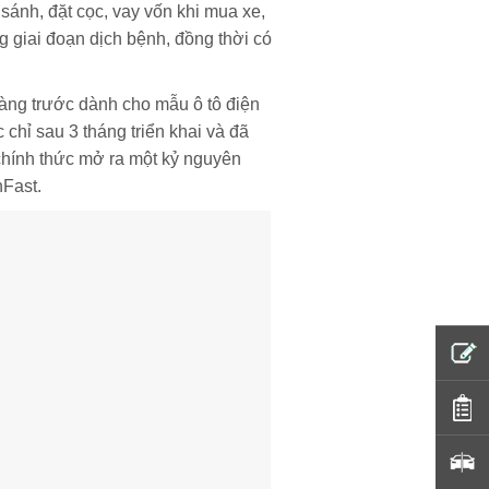
 sánh, đặt cọc, vay vốn khi mua xe,
g giai đoạn dịch bệnh, đồng thời có
hàng trước dành cho mẫu ô tô điện
chỉ sau 3 tháng triển khai và đã
chính thức mở ra một kỷ nguyên
nFast.