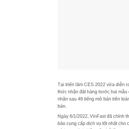
Tại triển lãm CES 2022 vừa diễn ra
thức nhận đặt hàng trước hai mẫu 
nhận sau 48 tiếng mở bán trên toà
bán.
Ngày 6/1/2022, VinFast đã chính th
bảo cung cấp dịch vụ tốt nhất cho