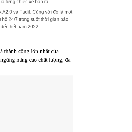
ủa từng chiếc xe bán ra.
 A2.0 và Fadil. Cùng với đó là một
hộ 24/7 trong suốt thời gian bảo
c đến hết năm 2022.
à thành công lớn nhất của
g ngừng nâng cao chất lượng, đa