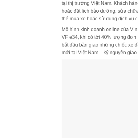
tại thị trường Việt Nam. Khách hàng
hoặc đặt lịch bảo dưỡng, sửa chữa 
thể mua xe hoặc sử dụng dịch vụ c
Mô hình kinh doanh online của Vin
VF e34, khi có tới 40% lượng đơn h
bắt đầu bàn giao những chiếc xe đ
mới tại Việt Nam – kỷ nguyên giao