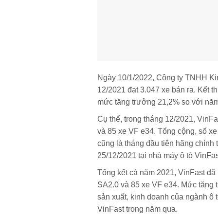
Ngày 10/1/2022, Công ty TNHH Kin
12/2021 đạt 3.047 xe bán ra. Kết t
mức tăng trưởng 21,2% so với nă
Cụ thể, trong tháng 12/2021, VinF
và 85 xe VF e34. Tổng cộng, số xe 
cũng là tháng đầu tiên hãng chính
25/12/2021 tại nhà máy ô tô VinFas
Tổng kết cả năm 2021, VinFast đã 
SA2.0 và 85 xe VF e34. Mức tăng 
sản xuất, kinh doanh của ngành ô 
VinFast trong năm qua.