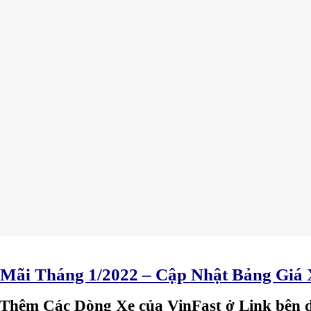
Mãi Tháng 1/2022 – Cập Nhật Bảng Giá 
hêm Các Dòng Xe của VinFast ở Link bên 