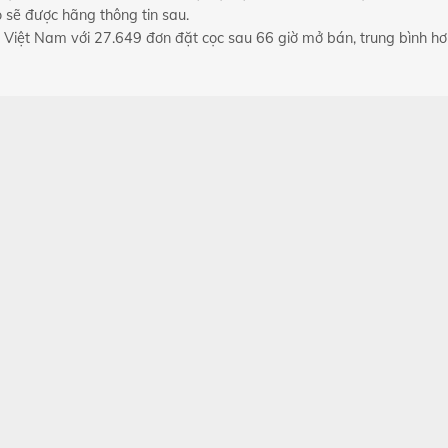
o sẽ được hãng thông tin sau.
e Việt Nam với 27.649 đơn đặt cọc sau 66 giờ mở bán, trung bình hơ