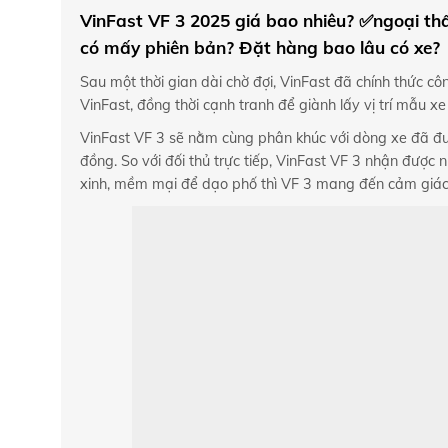
VinFast VF 3 2025 giá bao nhiêu? ✅ngoại thấ
có mấy phiên bản? Đặt hàng bao lâu có xe?
Sau một thời gian dài chờ đợi, VinFast đã chính thức 
VinFast, đồng thời cạnh tranh để giành lấy vị trí mẫu xe
VinFast VF 3 sẽ nằm cùng phân khúc với dòng xe đã được
đồng. So với đối thủ trực tiếp, VinFast VF 3 nhận được 
xinh, mềm mại để dạo phố thì VF 3 mang đến cảm giác 