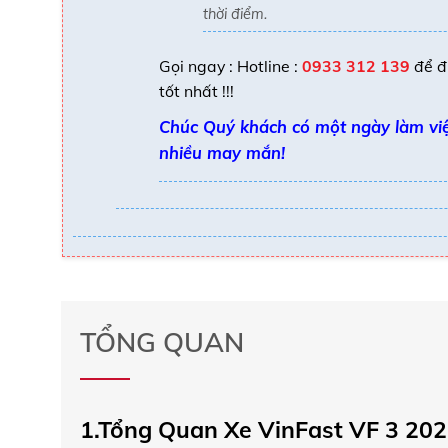
thời điểm.
Gọi ngay : Hotline :
0933 312 139
để đ
tốt nhất !!!
Chúc Quý khách có một ngày làm vi
nhiều may mắn!
TỔNG QUAN
1.Tổng Quan Xe VinFast VF 3 20