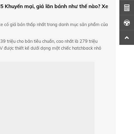
25 Khuyến mại, giá lăn bánh như thế nào? Xe
u xe có giá bán thấp nhất trong danh mục sản phẩm của
9 triệu cho bản tiêu chuẩn, cao nhất là 279 triệu
niEV được thiết kế dưới dạng một chiếc hatchback nhỏ