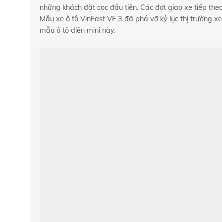
những khách đặt cọc đầu tiên. Các đợt giao xe tiếp the
Mẫu xe ô tô VinFast VF 3 đã phá vỡ kỷ lục thị trường x
mẫu ô tô điện mini này.