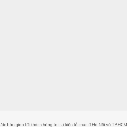
 được bàn giao tới khách hàng tại sự kiện tổ chức ở Hà Nội và TP.