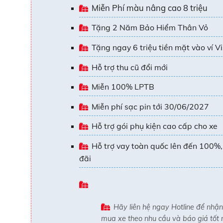
Miễn Phí màu nâng cao 8 triệu
Tặng 2 Năm Bảo Hiểm Thân Vỏ
Tặng ngay 6 triệu tiền mặt vào ví V
Hỗ trợ thu cũ đổi mới
Miễn 100% LPTB
Miễn phí sạc pin tới 30/06/2027
Hỗ trợ gói phụ kiện cao cấp cho xe
Hỗ trợ vay toàn quốc lên đến 100%, 
đãi
Hãy liên hệ ngay Hotline để nhậ
mua xe theo nhu cầu và báo giá tốt n