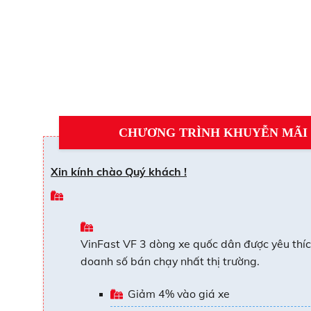
CHƯƠNG TRÌNH KHUYỄN MÃI
Xin kính chào Quý khách !
VinFast VF 3 dòng xe quốc dân được yêu thíc
doanh số bán chạy nhất thị trường.
Giảm 4% vào giá xe