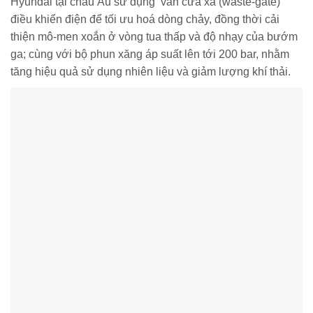
Hyundai tại châu Âu sử dụng van cửa xả (waste-gate)
điều khiển điện để tối ưu hoá dòng chảy, đồng thời cải
thiện mô-men xoắn ở vòng tua thấp và độ nhạy của bướm
ga; cùng với bộ phun xăng áp suất lên tới 200 bar, nhằm
tăng hiệu quả sử dụng nhiên liệu và giảm lượng khí thải.