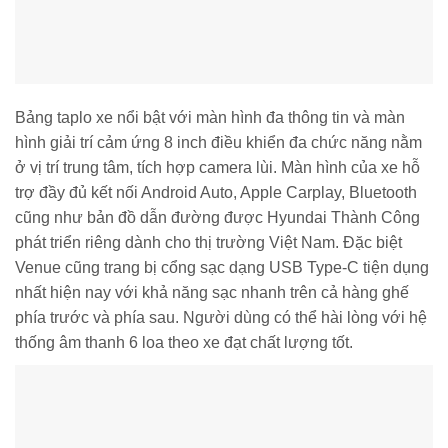
Bảng taplo xe nổi bật với màn hình đa thông tin và màn
hình giải trí cảm ứng 8 inch điều khiển đa chức năng nằm
ở vị trí trung tâm, tích hợp camera lùi. Màn hình của xe hỗ
trợ đầy đủ kết nối Android Auto, Apple Carplay, Bluetooth
cũng như bản đồ dẫn đường được Hyundai Thành Công
phát triển riêng dành cho thị trường Việt Nam. Đặc biệt
Venue cũng trang bị cổng sạc dạng USB Type-C tiện dụng
nhất hiện nay với khả năng sạc nhanh trên cả hàng ghế
phía trước và phía sau. Người dùng có thể hài lòng với hệ
thống âm thanh 6 loa theo xe đạt chất lượng tốt.