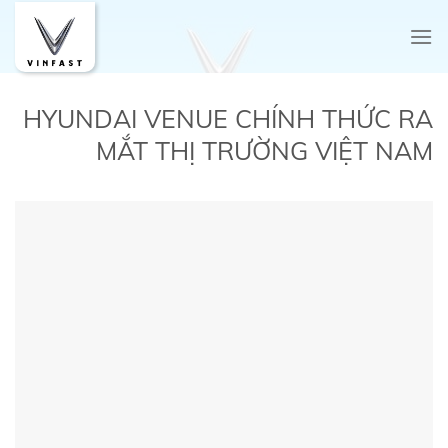
Skip
to
content
HYUNDAI VENUE CHÍNH THỨC RA
MẮT THỊ TRƯỜNG VIỆT NAM