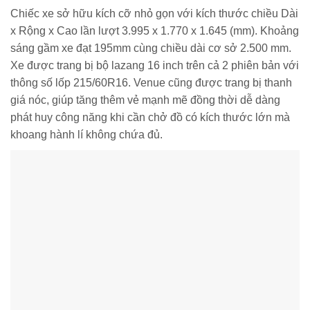
Chiếc xe sở hữu kích cỡ nhỏ gọn với kích thước chiều Dài
x Rộng x Cao lần lượt 3.995 x 1.770 x 1.645 (mm). Khoảng
sáng gầm xe đạt 195mm cùng chiều dài cơ sở 2.500 mm.
Xe được trang bị bộ lazang 16 inch trên cả 2 phiên bản với
thông số lốp 215/60R16. Venue cũng được trang bị thanh
giá nóc, giúp tăng thêm vẻ mạnh mẽ đồng thời dễ dàng
phát huy công năng khi cần chở đồ có kích thước lớn mà
khoang hành lí không chứa đủ.