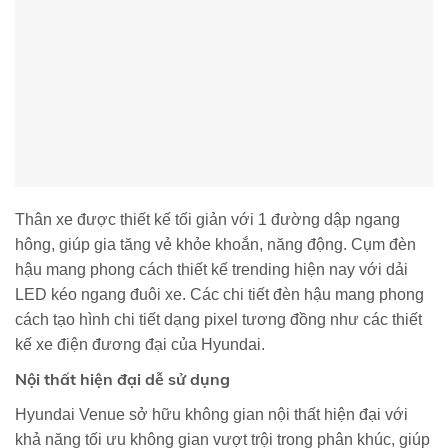
Thân xe được thiết kế tối giản với 1 đường dập ngang
hông, giúp gia tăng vẻ khỏe khoắn, năng động. Cụm đèn
hậu mang phong cách thiết kế trending hiện nay với dải
LED kéo ngang đuôi xe. Các chi tiết đèn hậu mang phong
cách tạo hình chi tiết dạng pixel tương đồng như các thiết
kế xe điện đương đại của Hyundai.
Nội thất hiện đại dễ sử dụng
Hyundai Venue sở hữu không gian nội thất hiện đại với
khả năng tối ưu không gian vượt trội trong phân khúc, giúp