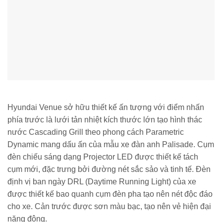
Hyundai Venue sở hữu thiết kế ấn tượng với điểm nhấn
phía trước là lưới tản nhiệt kích thước lớn tạo hình thác
nước Cascading Grill theo phong cách Parametric
Dynamic mang dấu ấn của mẫu xe đàn anh Palisade. Cụm
đèn chiếu sáng dạng Projector LED được thiết kế tách
cụm mới, đặc trưng bởi đường nét sắc sảo và tinh tế. Đèn
định vị ban ngày DRL (Daytime Running Light) của xe
được thiết kế bao quanh cụm đèn pha tạo nên nét độc đáo
cho xe. Cản trước được sơn màu bạc, tạo nên vẻ hiện đại
năng động.