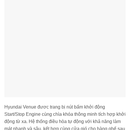
Hyundai Venue đươc trang bị nút bấm khởi động
Start/Stop Engine cùng chìa khóa thông minh tích hợp khởi
động từ xa. Hệ thống điều hòa tự động với khả năng làm
mát nhanh và sâu, kết hợp cùng cửa gió cho hàng ghế sau