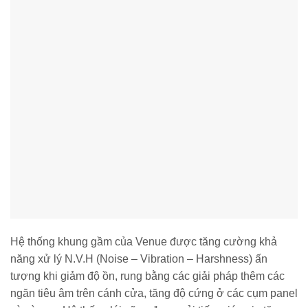
Hệ thống khung gầm của Venue được tăng cường khả
năng xử lý N.V.H (Noise – Vibration – Harshness) ấn
tượng khi giảm độ ồn, rung bằng các giải pháp thêm các
ngăn tiêu âm trên cánh cửa, tăng độ cứng ở các cụm panel