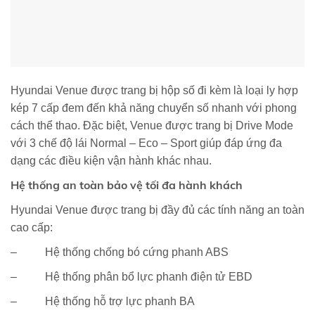
Hyundai Venue được trang bị hộp số đi kèm là loại ly hợp
kép 7 cấp đem đến khả năng chuyển số nhanh với phong
cách thể thao. Đặc biệt, Venue được trang bị Drive Mode
với 3 chế độ lái Normal – Eco – Sport giúp đáp ứng đa
dạng các điều kiện vận hành khác nhau.
Hệ thống an toàn bảo vệ tối đa hành khách
Hyundai Venue được trang bị đầy đủ các tính năng an toàn
cao cấp:
– Hệ thống chống bó cứng phanh ABS
– Hệ thống phân bổ lực phanh điện tử EBD
– Hệ thống hỗ trợ lực phanh BA