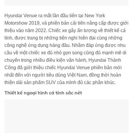
Hyundai Venue ra mắt lần đầu tiên tại New York
Motorshow 2019, và phiên bản cải tiến nâng cấp được giới
thiệu vào năm 2022. Chiếc xe gây ấn tượng về thiết kế cá
tính, được trang bị những tiện nghi hiện đại cùng những
công nghệ ứng dụng hàng đầu. Nhằm đáp ứng được nhu
cầu về một chiếc xe đủ nhỏ gọn song cũng đủ mạnh mẽ di
chuyển trong nhiều điều kiện vận hành, Hyundai Thành
Công đã giới thiệu chiếc Hyundai Venue phiên bản mới
nhất đến với người tiêu dùng Việt Nam, đồng thời hoàn
thiện dải sản phẩm SUV của mình đủ các phân khúc.
Thiết kế ngoại hình cá tính sắc nét