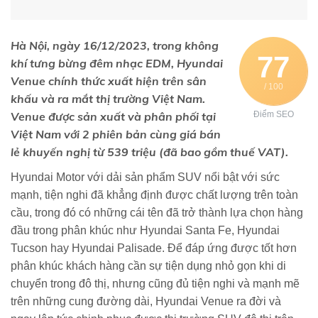
Hà Nội, ngày 16/12/2023, trong không
77
khí tưng bừng đêm nhạc EDM, Hyundai
Venue chính thức xuất hiện trên sân
/ 100
khấu và ra mắt thị trường Việt Nam.
Venue được sản xuất và phân phối tại
Điểm SEO
Việt Nam với 2 phiên bản cùng giá bán
lẻ khuyến nghị từ 539 triệu (đã bao gồm thuế VAT).
Hyundai Motor với dải sản phẩm SUV nổi bật với sức
mạnh, tiện nghi đã khẳng định được chất lượng trên toàn
cầu, trong đó có những cái tên đã trở thành lựa chọn hàng
đầu trong phân khúc như Hyundai Santa Fe, Hyundai
Tucson hay Hyundai Palisade. Để đáp ứng được tốt hơn
phân khúc khách hàng cần sự tiện dụng nhỏ gọn khi di
chuyển trong đô thị, nhưng cũng đủ tiện nghi và mạnh mẽ
trên những cung đường dài, Hyundai Venue ra đời và