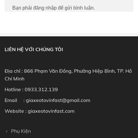
Bạn phải
đăng nhập
để gửi bình luận.
LIÊN HỆ VỚI CHÚNG TÔI
Địa chỉ : 866 Phạm Văn Đồng, Phường Hiệp Bình, TP. Hồ
Chí Minh
Hotline :
0933.312.139
Email : giaxeotovinfast@gmail.com
Website : giaxeotovinfast.com
Phụ Kiện