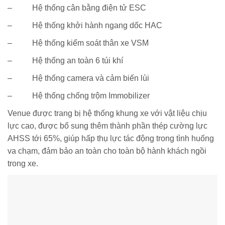
– Hệ thống cân bằng điện tử ESC
– Hệ thống khởi hành ngang dốc HAC
– Hệ thống kiểm soát thân xe VSM
– Hệ thống an toàn 6 túi khí
– Hệ thống camera và cảm biến lùi
– Hệ thống chống trộm Immobilizer
Venue được trang bị hệ thống khung xe với vật liệu chịu
lực cao, được bổ sung thêm thành phần thép cường lực
AHSS tới 65%, giúp hấp thụ lực tác động trong tình huống
va chạm, đảm bảo an toàn cho toàn bộ hành khách ngồi
trong xe.