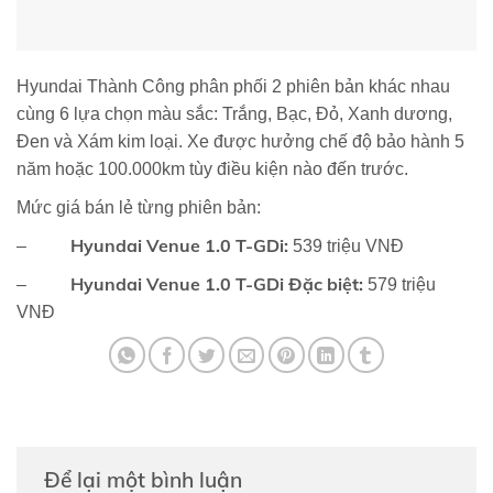
Hyundai Thành Công phân phối 2 phiên bản khác nhau
cùng 6 lựa chọn màu sắc: Trắng, Bạc, Đỏ, Xanh dương,
Đen và Xám kim loại. Xe được hưởng chế độ bảo hành 5
năm hoặc 100.000km tùy điều kiện nào đến trước.
Mức giá bán lẻ từng phiên bản:
Hyundai Venue 1.0 T-GDi:
–
539 triệu VNĐ
Hyundai Venue 1.0 T-GDi Đặc biệt:
–
579 triệu
VNĐ
Để lại một bình luận