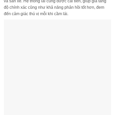
và sàn xe. Hệ thống lái cũng được cải tiến, giúp gia tăng
độ chính xác cũng như khả năng phản hồi tốt hơn, đem
đến cảm giác thú vị mỗi khi cầm lái.