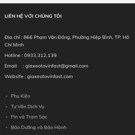
LIÊN HỆ VỚI CHÚNG TÔI
Địa chỉ : 866 Phạm Văn Đồng, Phường Hiệp Bình, TP. Hồ
Chí Minh
Hotline :
0933.312.139
Email : giaxeotovinfast@gmail.com
Website : giaxeotovinfast.com
Phụ Kiện
Tư Vấn Dịch Vụ
Pin và Trạm Sạc
Bảo Dưỡng và Bảo Hành