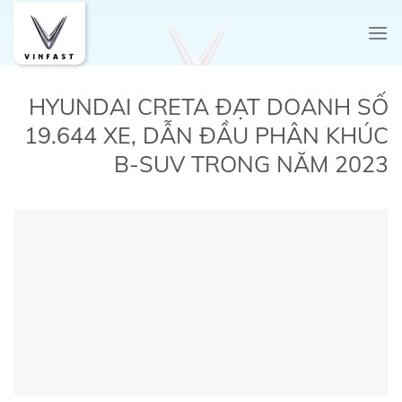
Skip
to
content
HYUNDAI CRETA ĐẠT DOANH SỐ
19.644 XE, DẪN ĐẦU PHÂN KHÚC
B-SUV TRONG NĂM 2023