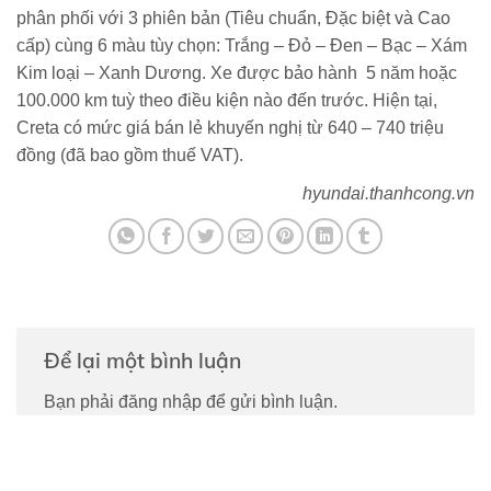
phân phối với 3 phiên bản (Tiêu chuẩn, Đặc biệt và Cao
cấp) cùng 6 màu tùy chọn: Trắng – Đỏ – Đen – Bạc – Xám
Kim loại – Xanh Dương. Xe được bảo hành 5 năm hoặc
100.000 km tuỳ theo điều kiện nào đến trước. Hiện tại,
Creta có mức giá bán lẻ khuyến nghị từ 640 – 740 triệu
đồng (đã bao gồm thuế VAT).
hyundai.thanhcong.vn
Để lại một bình luận
Bạn phải
đăng nhập
để gửi bình luận.