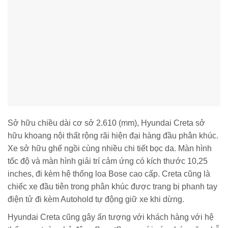
Sở hữu chiều dài cơ sở 2.610 (mm), Hyundai Creta sở
hữu khoang nội thất rộng rãi hiện đại hàng đầu phân khúc.
Xe sở hữu ghế ngồi cùng nhiều chi tiết bọc da. Màn hình
tốc độ và màn hình giải trí cảm ứng có kích thước 10,25
inches, đi kèm hệ thống loa Bose cao cấp. Creta cũng là
chiếc xe đầu tiên trong phân khúc được trang bị phanh tay
điện tử đi kèm Autohold tự động giữ xe khi dừng.
Hyundai Creta cũng gây ấn tượng với khách hàng với hệ