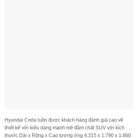
Hyundai Creta luôn được khách hàng đánh giá cao về
thiết kế với kiểu dáng mạnh mẽ đậm chất SUV với kích
thước Dài x Rộng x Cao tương ứng 4.315 x 1.790 x 1.660