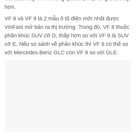
hơn.
VF 8 và VF 9 là 2 mẫu ô tô điện mới nhất được
VinFast mở bán ra thị trường. Trong đó, VF 8 thuộc
phân khúc SUV cỡ D, thấp hơn so với VF 9 là SUV
cỡ E. Nếu so sánh về phân khúc thì VF 8 có thể so
với Mercedes-Benz GLC còn VF 9 so với GLE.