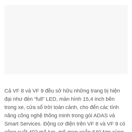
Cả VF 8 và VF 9 đều sở hữu những trang bị hiện
đại như đèn “full” LED, màn hình 15,4 inch bên
trong xe, cửa sổ trời toàn cảnh, cho đến các tính
năng công nghệ thông minh trong gói ADAS và
Smart Services. Động cơ điện trên VF 8 và VF 9 có
công suất 402 mã lực, mô-men xoắn 640 Nm cùng