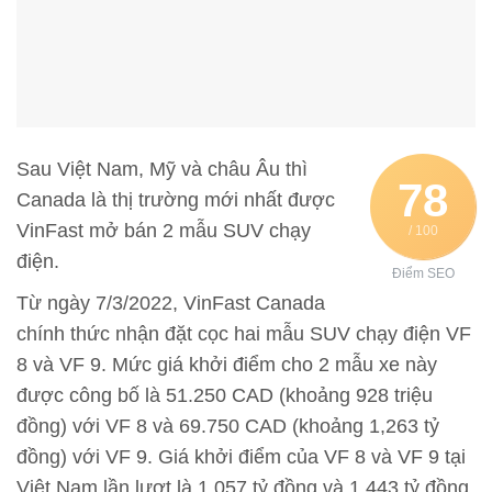
Sau Việt Nam, Mỹ và châu Âu thì
78
Canada là thị trường mới nhất được
VinFast mở bán 2 mẫu SUV chạy
/ 100
điện.
Điểm SEO
Từ ngày 7/3/2022, VinFast Canada
chính thức nhận đặt cọc hai mẫu SUV chạy điện VF
8 và VF 9. Mức giá khởi điểm cho 2 mẫu xe này
được công bố là 51.250 CAD (khoảng 928 triệu
đồng) với VF 8 và 69.750 CAD (khoảng 1,263 tỷ
đồng) với VF 9. Giá khởi điểm của VF 8 và VF 9 tại
Việt Nam lần lượt là 1,057 tỷ đồng và 1,443 tỷ đồng.