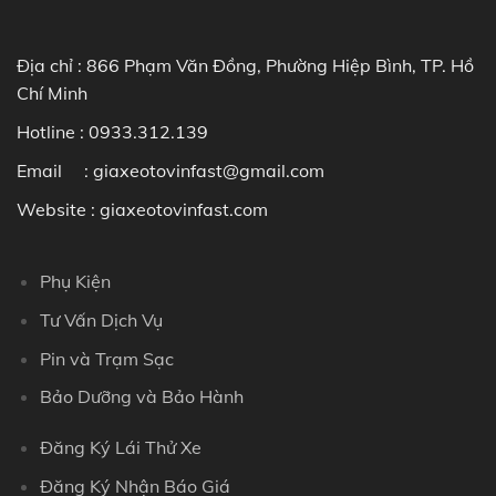
Địa chỉ : 866 Phạm Văn Đồng, Phường Hiệp Bình, TP. Hồ
Chí Minh
Hotline :
0933.312.139
Email : giaxeotovinfast@gmail.com
Website : giaxeotovinfast.com
Phụ Kiện
Tư Vấn Dịch Vụ
Pin và Trạm Sạc
Bảo Dưỡng và Bảo Hành
Đăng Ký Lái Thử Xe
Đăng Ký Nhận Báo Giá