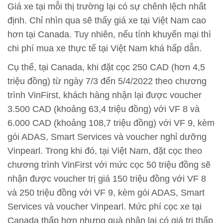
Giá xe tại mỗi thị trường lại có sự chênh lệch nhất
định. Chỉ nhìn qua sẽ thấy giá xe tại Việt Nam cao
hơn tại Canada. Tuy nhiên, nếu tính khuyến mại thì
chi phí mua xe thực tế tại Việt Nam khá hấp dẫn.
Cụ thể, tại Canada, khi đặt cọc 250 CAD (hơn 4,5
triệu đồng) từ ngày 7/3 đến 5/4/2022 theo chương
trình VinFirst, khách hàng nhận lại được voucher
3.500 CAD (khoảng 63,4 triệu đồng) với VF 8 và
6.000 CAD (khoảng 108,7 triệu đồng) với VF 9, kèm
gói ADAS, Smart Services và voucher nghỉ dưỡng
Vinpearl. Trong khi đó, tại Việt Nam, đặt cọc theo
chương trình VinFirst với mức cọc 50 triệu đồng sẽ
nhận được voucher trị giá 150 triệu đồng với VF 8
và 250 triệu đồng với VF 9, kèm gói ADAS, Smart
Services và voucher Vinpearl. Mức phí cọc xe tại
Canada thấp hơn nhưng quà nhận lại có giá trị thấp