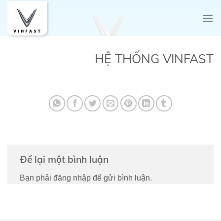
Skip
to
content
HỆ THỐNG VINFAST
Để lại một bình luận
Bạn phải
đăng nhập
để gửi bình luận.