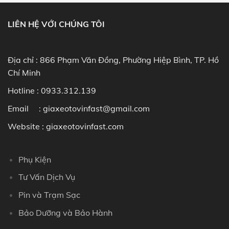
LIÊN HỆ VỚI CHÚNG TÔI
Địa chỉ : 866 Phạm Văn Đồng, Phường Hiệp Bình, TP. Hồ
Chí Minh
Hotline :
0933.312.139
Email : giaxeotovinfast@gmail.com
Website : giaxeotovinfast.com
Phụ Kiện
Tư Vấn Dịch Vụ
Pin và Trạm Sạc
Bảo Dưỡng và Bảo Hành